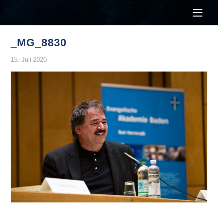
Men
_MG_8830
15. Juli 2020