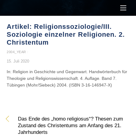
Men
Artikel: Religionssoziologie/III.
Soziologie einzelner Religionen. 2.
Christentum
2004_YEAR
/
15. Juli 2020
In: Religion in Geschichte und Gegenwart. Handwörterbuch für
Theologie und Religionswissenschaft. 4. Auflage. Band 7.
Tübingen (Mohr/Siebeck) 2004. (ISBN 3-16-146947-X)
Das Ende des „homo religiosus“? Thesen zum
Zustand des Christentums am Anfang des 21.
Jahrhunderts