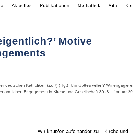
me
Aktuelles
Publikationen
Mediathek
Vita
Kon
igentlich?’ Motive
agements
der deutschen Katholiken (ZdK) (Hg.): Um Gottes willen? Wir engagiere
namtlichen Engagement in Kirche und Gesellschaft 30.-31. Januar 2
Wir knüpfen aufeinander zu – Kirche und