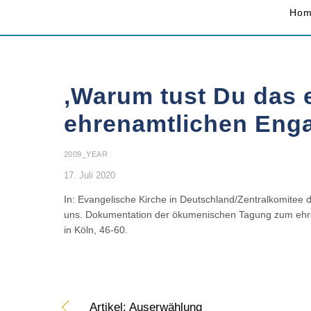
Ho
‚Warum tust Du das e
ehrenamtlichen Eng
2009_YEAR
/
17. Juli 2020
In: Evangelische Kirche in Deutschland/Zentralkomitee 
uns. Dokumentation der ökumenischen Tagung zum ehre
in Köln, 46-60.
Artikel: Auserwählung